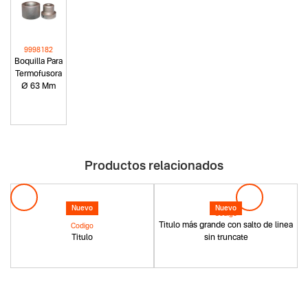
9998182
Boquilla Para
Termofusora
Ø 63 Mm
Productos relacionados
Nuevo
Nuevo
Codigo
Titulo más grande con salto de linea
Codigo
Titulo
sin truncate