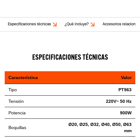
Especificaciones técnicas
¿Qué incluye?
Accesorios relaciona
ESPECIFICACIONES TÉCNICAS
Característica
Valor
Tipo
PT963
Tensión
220V~ 50 Hz
Potencia
900W
Ø20, Ø25, Ø32, Ø40, Ø50, Ø63
Boquillas
mm