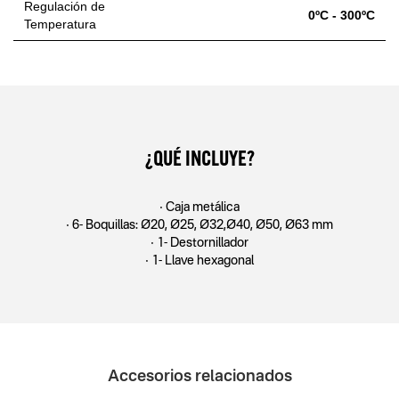
Regulación de
0ºC - 300ºC
Temperatura
¿QUÉ INCLUYE?
• Caja metálica
• 6- Boquillas: Ø20, Ø25, Ø32,Ø40, Ø50, Ø63 mm
• 1- Destornillador
• 1- Llave hexagonal
Accesorios relacionados