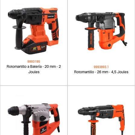
9993195
Rotomartillo a Batería - 20 mm - 2
9993893.1
Joules
Rotomartillo - 26 mm - 4,5 Joules