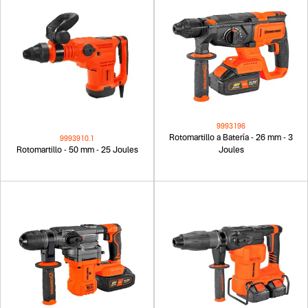
9993196
Rotomartillo a Batería - 26 mm - 3
9993910.1
Rotomartillo - 50 mm - 25 Joules
Joules