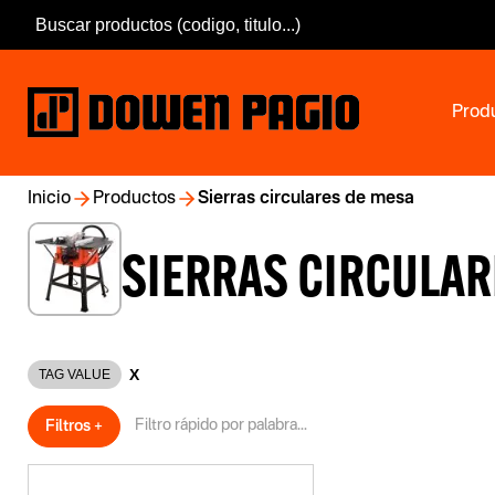
Prod
Inicio
Productos
Sierras circulares de mesa
SIERRAS CIRCULAR
X
TAG VALUE
Filtros +