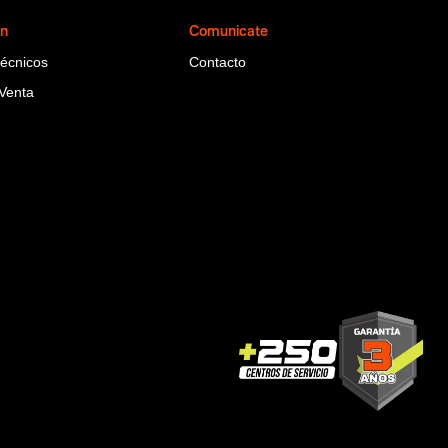
ón
Comunicate
Técnicos
Contacto
Venta