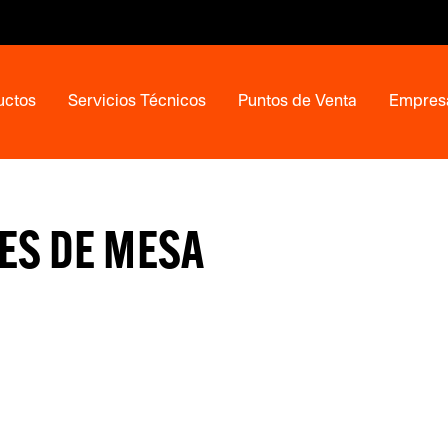
uctos
Servicios Técnicos
Puntos de Venta
Empres
ES DE MESA