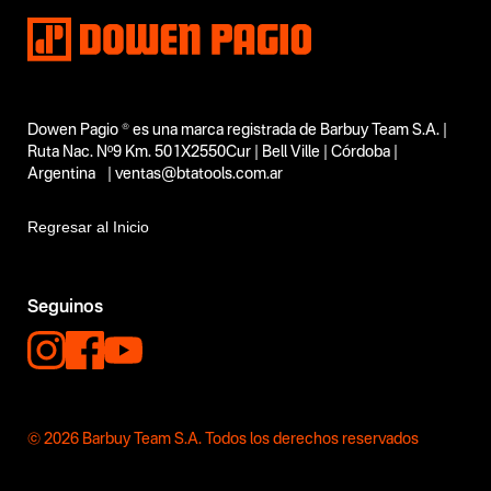
Dowen Pagio ® es una marca registrada de Barbuy Team S.A. |
Ruta Nac. Nº9 Km. 501X2550Cur | Bell Ville | Córdoba |
Argentina | ventas@btatools.com.ar
Regresar al Inicio
Seguinos
© 2026 Barbuy Team S.A. Todos los derechos reservados