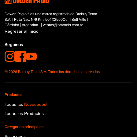
Dowen Pagio ® es una marca registrada de Barbuy Team
S.A. | Ruta Nac. Nº9 Km. 501X2550Cur | Bell Ville |
Córdoba | Argentina | ventas@btatools.com.ar
Regresar al Inicio
Seguinos
© 2026 Barbuy Team S.A. Todos los derechos reservados
Productos
Todas las
Novedades!
Todas los Productos
Categorías principales
Accesorios