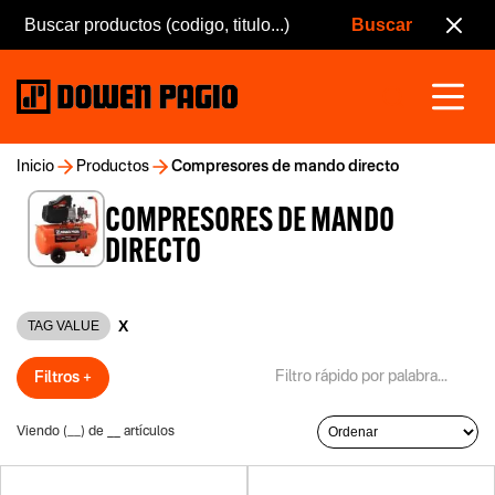
Inicio
Productos
Compresores de mando directo
COMPRESORES DE MANDO
DIRECTO
X
TAG VALUE
Filtros +
Viendo (
__
) de
__
artículos