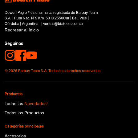
Dowen Pagio ® es una marca registrada de Barbuy Team
S.A. | Ruta Nac. Nº9 Km. 501X2550Cur | Bell Ville |
Córdoba | Argentina | ventas@btatools.com.ar
Regresar al Inicio
Seguinos
© 2026 Barbuy Team S.A. Todos los derechos reservados
Productos
Todas las
Novedades!
Todas los Productos
Categorías principales
Accesorios