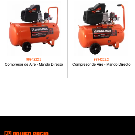
9994222.3
9994222.2
Compresor de Aire - Mando Directo
Compresor de Aire - Mando Directo