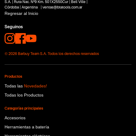
S.A. | Ruta Nac. Nº9 Km. 501X2550Cur | Bell Ville |
Córdoba | Argentina | ventas@btatools.com.ar
Regresar al Inicio
Seguinos
© 2026 Barbuy Team S.A. Todos los derechos reservados
Productos
Todas las
Novedades!
Todas los Productos
Categorías principales
Accesorios
Herramientas a batería
Herramientas eléctricas