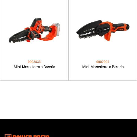
9993033
9992994
Mini-Motosierra a Batería
Mini-Motosierra a Batería