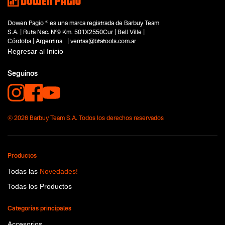
Dowen Pagio ® es una marca registrada de Barbuy Team
S.A. | Ruta Nac. Nº9 Km. 501X2550Cur | Bell Ville |
Córdoba | Argentina | ventas@btatools.com.ar
Regresar al Inicio
Seguinos
© 2026 Barbuy Team S.A. Todos los derechos reservados
Productos
Todas las
Novedades!
Todas los Productos
Categorías principales
Accesorios