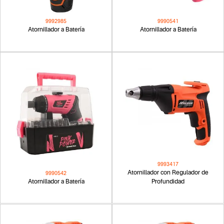
9992985
9990541
Atornillador a Batería
Atornillador a Batería
9993417
Atornillador con Regulador de
9990542
Atornillador a Batería
Profundidad