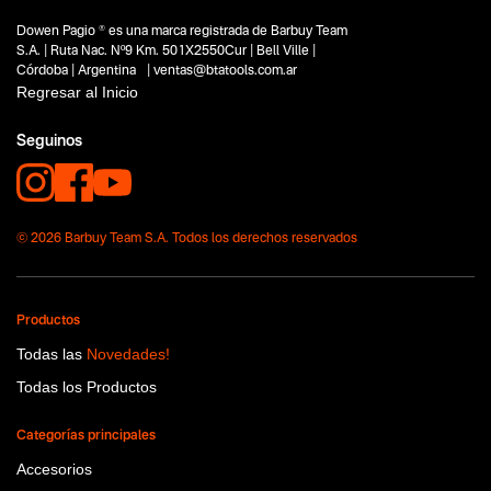
Dowen Pagio ® es una marca registrada de Barbuy Team
S.A. | Ruta Nac. Nº9 Km. 501X2550Cur | Bell Ville |
Córdoba | Argentina | ventas@btatools.com.ar
Regresar al Inicio
Seguinos
© 2026 Barbuy Team S.A. Todos los derechos reservados
Productos
Todas las
Novedades!
Todas los Productos
Categorías principales
Accesorios