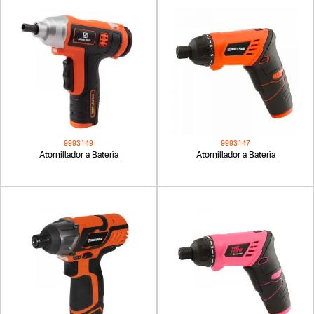
9993149
9993147
Atornillador a Batería
Atornillador a Batería