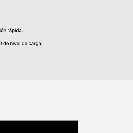
ión rápida.
D de nivel de carga.