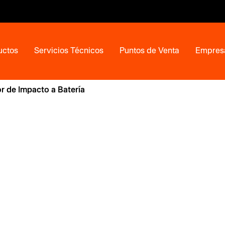
uctos
Servicios Técnicos
Puntos de Venta
Empres
or de Impacto a Batería