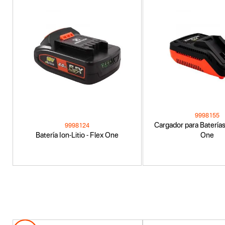
9998155
Cargador para Baterías
9998124
Batería Ion-Litio - Flex One
One