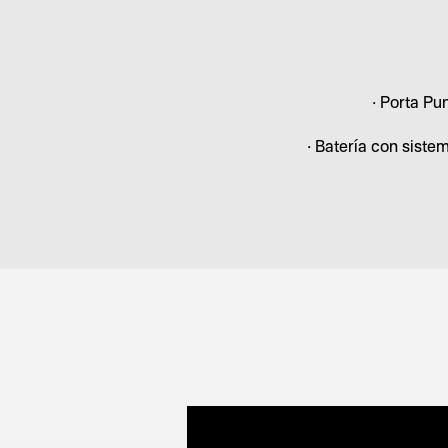
• Porta Pu
• Batería con siste