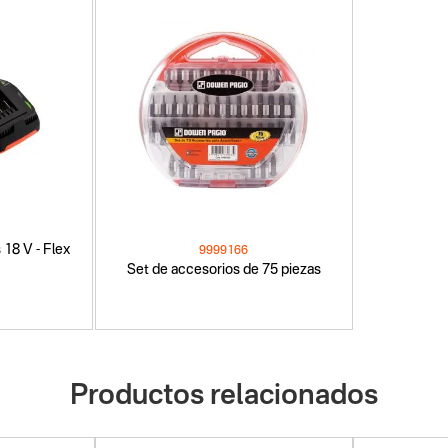
 18 V - Flex
9999166
Set de accesorios de 75 piezas
Productos relacionados