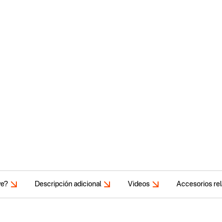
ye?
Descripción adicional
Videos
Accesorios re