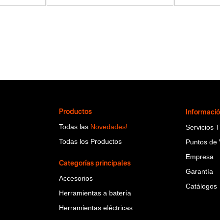
Productos
Informaci
Todas las
Novedades!
Servicios 
Todas los Productos
Puntos de 
Empresa
Categorías principales
Garantía
Accesorios
Catálogos
Herramientas a batería
Herramientas eléctricas