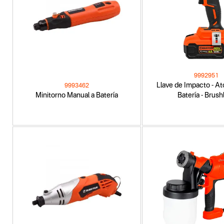
9992951
Llave de Impacto - Ato
9993462
Minitorno Manual a Batería
Batería - Brush