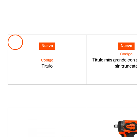
Nuevo
Nuevo
Codigo
Titulo más grande con s
Codigo
Titulo
sin truncat