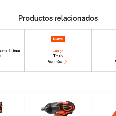
Productos relacionados
Nuevo
alto de linea
Codigo
e
Titulo
Ver más