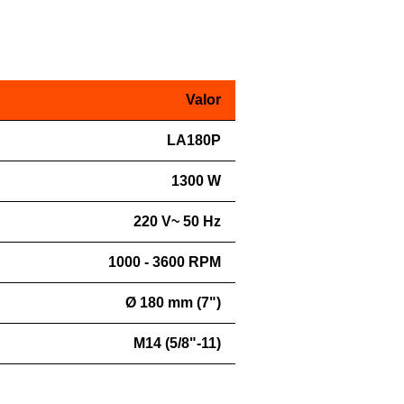
Valor
LA180P
1300 W
220 V~ 50 Hz
1000 - 3600 RPM
Ø 180 mm (7")
M14 (5/8"-11)