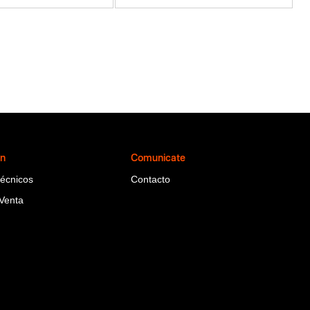
ón
Comunicate
Técnicos
Contacto
Venta