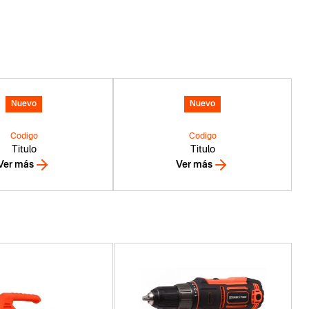
Nuevo
Nuevo
Codigo
Codigo
Titulo
Titulo
Ver más
Ver más