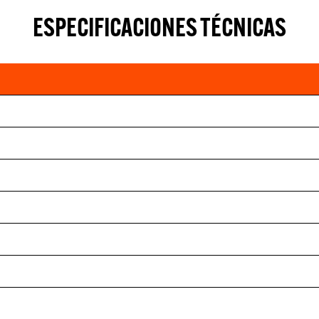
ESPECIFICACIONES TÉCNICAS