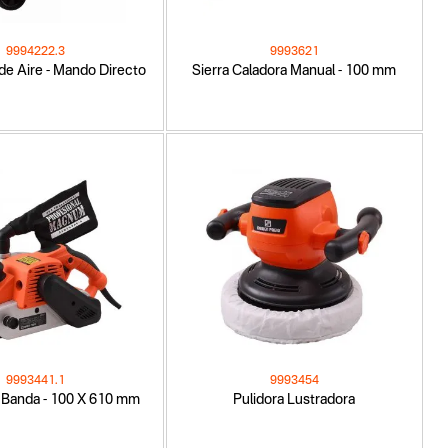
9994222.3
9993621
e Aire - Mando Directo
Sierra Caladora Manual - 100 mm
9993441.1
9993454
e Banda - 100 X 610 mm
Pulidora Lustradora