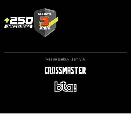
Más de Barbuy Team S.A.