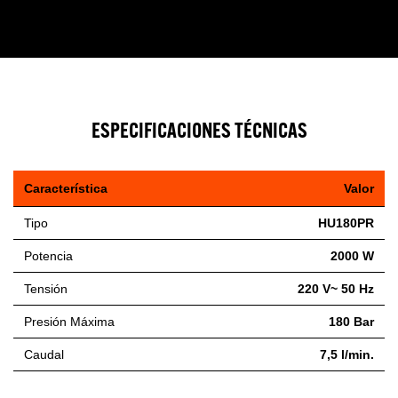
ESPECIFICACIONES TÉCNICAS
Característica
Valor
Tipo
HU180PR
Potencia
2000 W
Tensión
220 V~ 50 Hz
Presión Máxima
180 Bar
Caudal
7,5 l/min.