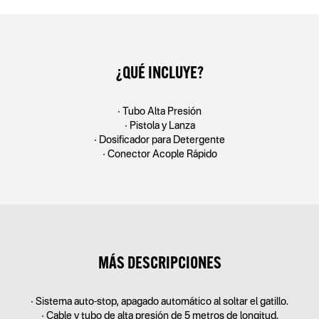
¿QUÉ INCLUYE?
• Tubo Alta Presión
• Pistola y Lanza
• Dosiﬁcador para Detergente
• Conector Acople Rápido
MÁS DESCRIPCIONES
• Sistema auto-stop, apagado automático al soltar el gatillo.
• Cable y tubo de alta presión de 5 metros de longitud.