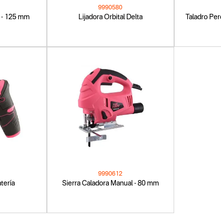
9990580
l - 125 mm
Lijadora Orbital Delta
Taladro Per
9990612
atería
Sierra Caladora Manual - 80 mm