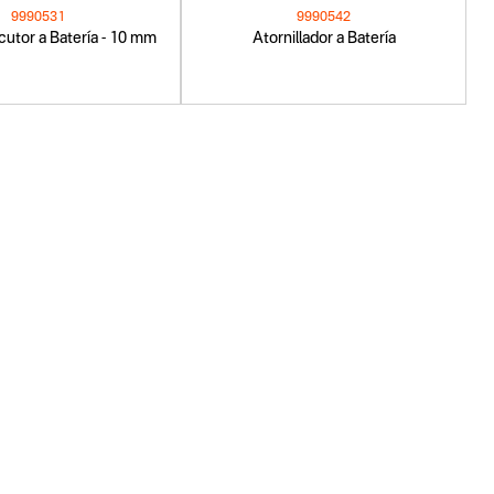
9990531
9990542
cutor a Batería - 10 mm
Atornillador a Batería