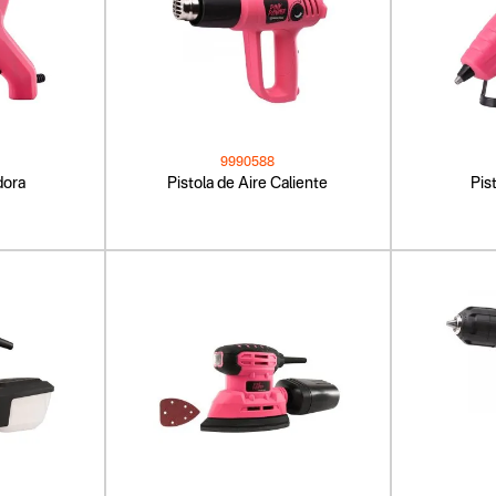
9990588
dora
Pistola de Aire Caliente
Pis