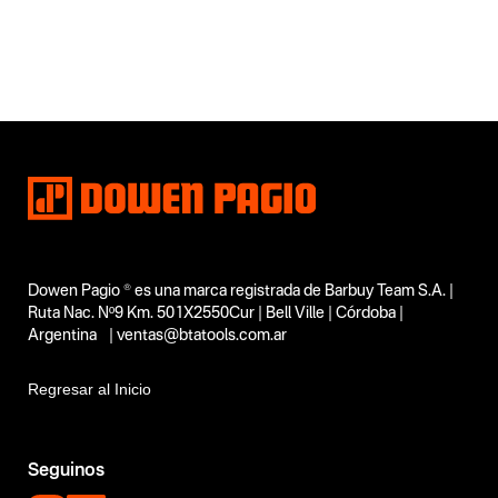
Dowen Pagio ® es una marca registrada de Barbuy Team S.A. |
Ruta Nac. Nº9 Km. 501X2550Cur | Bell Ville | Córdoba |
Argentina | ventas@btatools.com.ar
Regresar al Inicio
Seguinos