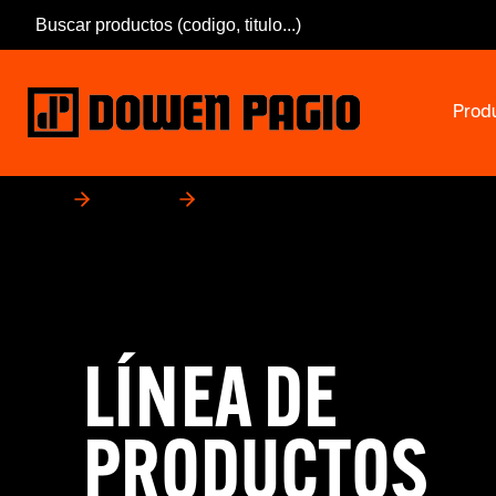
Prod
Inicio
Productos
Pink Power
LÍNEA DE
PRODUCTOS