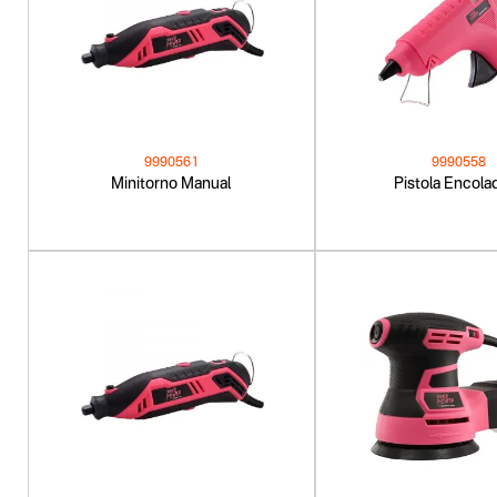
9990561
9990558
Minitorno Manual
Pistola Encola