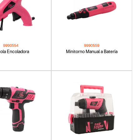
9990554
9990559
tola Encoladora
Minitorno Manual a Batería