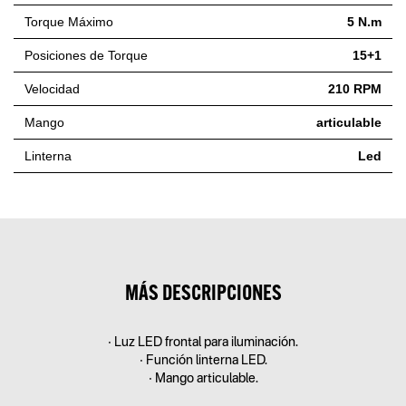
Torque Máximo
5 N.m
Posiciones de Torque
15+1
Velocidad
210 RPM
Mango
articulable
Linterna
Led
MÁS DESCRIPCIONES
• Luz LED frontal para iluminación.
• Función linterna LED.
• Mango articulable.