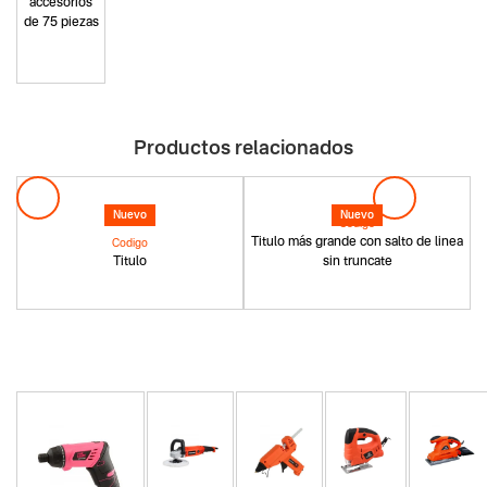
accesorios
de 75 piezas
Productos relacionados
Nuevo
Nuevo
Codigo
Titulo más grande con salto de linea
Codigo
Titulo
sin truncate