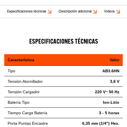
Especificaciones técnicas
Descripción adicional
Videos
ESPECIFICACIONES TÉCNICAS
Característica
Valor
Tipo
AB3.6HN
Tensión Atornillador
3,6 V
Tensión Cargador
220 V~ 50 Hz
Batería Tipo
Ion-Litio
Tiempo Carga Batería
3 - 5 horas
Porta Puntas Encastre
6,35 mm (1/4") Hex.