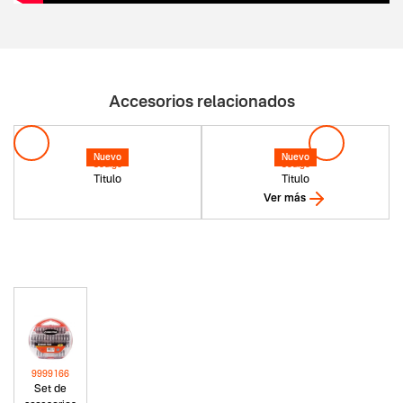
Accesorios relacionados
Nuevo
Nuevo
Codigo
Codigo
Titulo
Titulo
Ver más
9999166
Set de