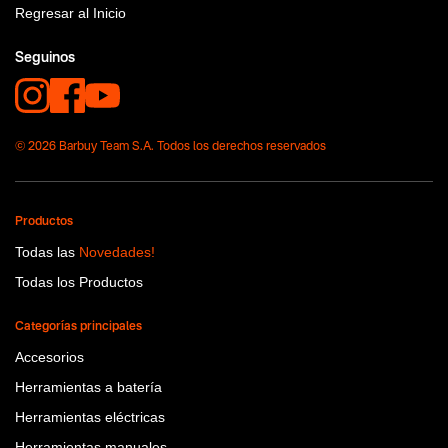
Regresar al Inicio
Funcion o uso
No items found.
Seguinos
Tecnologia
Pink Power
© 2026 Barbuy Team S.A. Todos los derechos reservados
Productos
Todas las
Novedades!
Todas los Productos
Categorías principales
Accesorios
Herramientas a batería
Herramientas eléctricas
Herramientas manuales