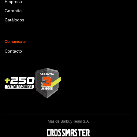
Empresa
Garantía
Catálogos
Comunicate
Contacto
Más de Barbuy Team S.A.