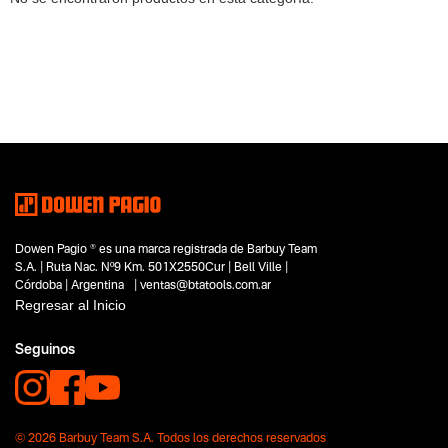
Dowen Pagio ® es una marca registrada de Barbuy Team
S.A. | Ruta Nac. Nº9 Km. 501X2550Cur | Bell Ville |
Córdoba | Argentina | ventas@btatools.com.ar
Regresar al Inicio
Seguinos
© 2026 Barbuy Team S.A. Todos los derechos reservados