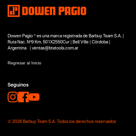
Dowen Pagio ® es una marca registrada de Barbuy Team S.A. |
Ruta Nac. Nº9 Km. 501X2550Cur | Bell Ville | Córdoba |
Argentina | ventas@btatools.com.ar
Regresar al Inicio
Seguinos
© 2026 Barbuy Team S.A. Todos los derechos reservados