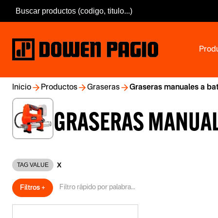
Prod
Inicio
Productos
Graseras
Graseras manuales a bat
GRASERAS MANUAL
X
TAG VALUE
Filtros +