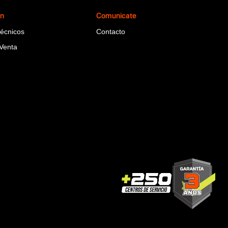
ón
Comunicate
Técnicos
Contacto
Venta