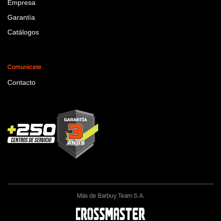
Empresa
Garantía
Catálogos
Comunicate
Contacto
Más de Barbuy Team S.A.