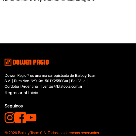
Dowen Pagio ® es una marca registrada de Barbuy Team
S.A. | Ruta Nac. Nº9 Km. 501X2550Cur | Bell Ville |
Córdoba | Argentina | ventas@btatools.com.ar
Regresar al Inicio
Seguinos
© 2026 Barbuy Team S.A. Todos los derechos reservados