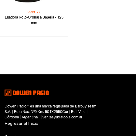
9993177
Lijadora Roto-Orbital a Batería - 125
mm
Dowen Pagio ® es una marca registrada de Barbuy Team
S.A. | Ruta Nac. Nº9 Km. 501X2550Cur | Bell Ville |
Córdoba | Argentina | ventas@btatools.com.ar
Regresar al Inicio