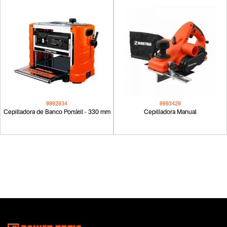
9992934
9993429
Cepilladora de Banco Portátil - 330 mm
Cepilladora Manual