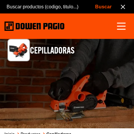
CEPILLADORAS