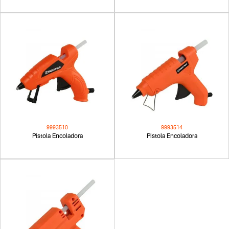
9993510
9993514
Pistola Encoladora
Pistola Encoladora