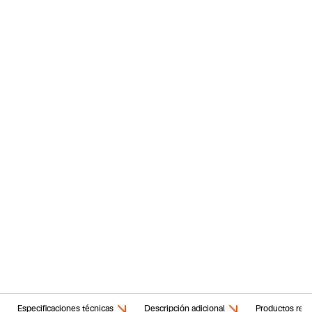
Especificaciones técnicas
Descripción adicional
Productos rela