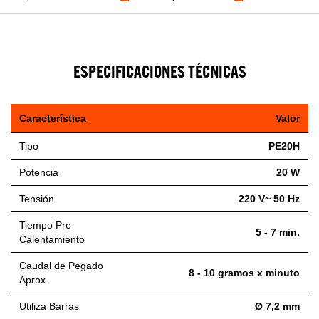
ESPECIFICACIONES TÉCNICAS
Característica
Valor
Tipo
PE20H
Potencia
20 W
Tensión
220 V~ 50 Hz
Tiempo Pre
5 - 7 min.
Calentamiento
Caudal de Pegado
8 - 10 gramos x minuto
Aprox.
Utiliza Barras
Ø 7,2 mm