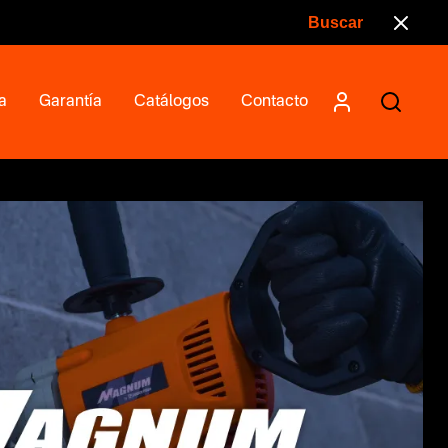
a
Garantía
Catálogos
Contacto