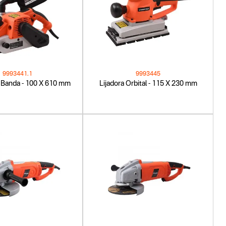
9993441.1
9993445
e Banda - 100 X 610 mm
Lijadora Orbital - 115 X 230 mm