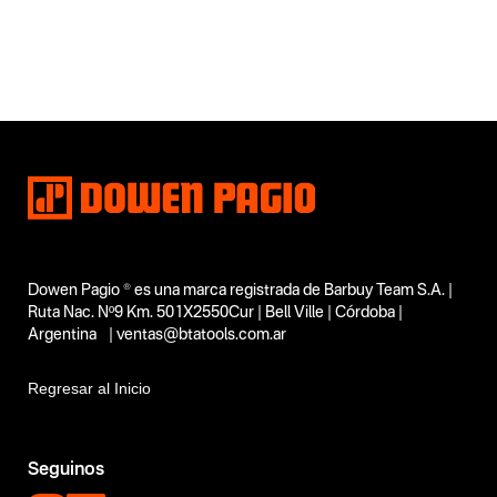
Dowen Pagio ® es una marca registrada de Barbuy Team S.A. |
Ruta Nac. Nº9 Km. 501X2550Cur | Bell Ville | Córdoba |
Argentina | ventas@btatools.com.ar
Regresar al Inicio
Seguinos