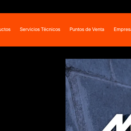
uctos
Servicios Técnicos
Puntos de Venta
Empres