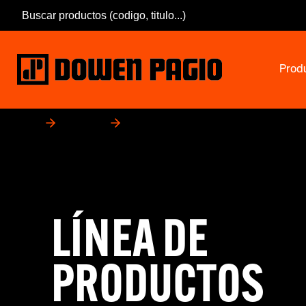
Prod
Inicio
Productos
Magnum
LÍNEA DE
PRODUCTOS