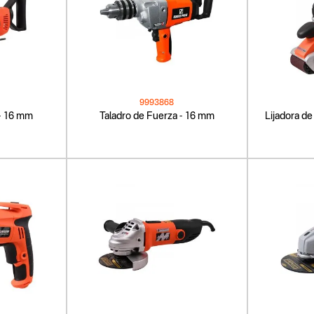
9993868
 - 16 mm
Taladro de Fuerza - 16 mm
Lijadora d