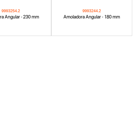
9993254.2
9993244.2
a Angular - 230 mm
Amoladora Angular - 180 mm