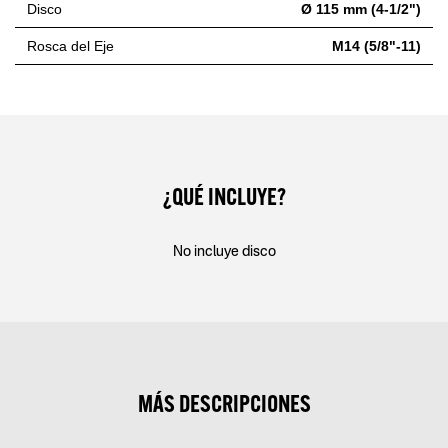
Disco
Ø 115 mm (4-1/2")
Rosca del Eje
M14 (5/8"-11)
¿QUÉ INCLUYE?
No incluye disco
MÁS DESCRIPCIONES