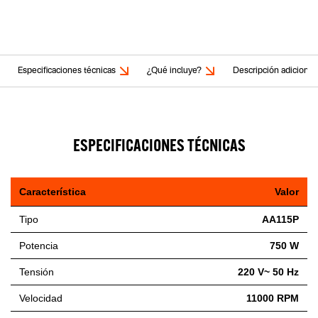
Especificaciones técnicas
¿Qué incluye?
Descripción adicional
ESPECIFICACIONES TÉCNICAS
Característica
Valor
Tipo
AA115P
Potencia
750 W
Tensión
220 V~ 50 Hz
Velocidad
11000 RPM