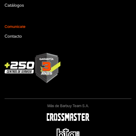
Catálogos
Comunicate
Contacto
Más de Barbuy Team S.A.