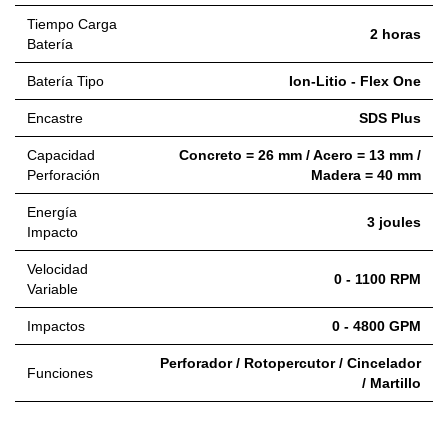
Tiempo Carga
2 horas
Batería
Batería Tipo
Ion-Litio - Flex One
Encastre
SDS Plus
Capacidad
Concreto = 26 mm / Acero = 13 mm /
Perforación
Madera = 40 mm
Energía
3 joules
Impacto
Velocidad
0 - 1100 RPM
Variable
Impactos
0 - 4800 GPM
Perforador / Rotopercutor / Cincelador
Funciones
/ Martillo