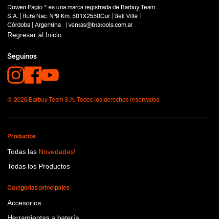
Dowen Pagio ® es una marca registrada de Barbuy Team
S.A. | Ruta Nac. Nº9 Km. 501X2550Cur | Bell Ville |
Córdoba | Argentina | ventas@btatools.com.ar
Regresar al Inicio
Seguinos
© 2026 Barbuy Team S.A. Todos los derechos reservados
Productos
Todas las
Novedades!
Todas los Productos
Categorías principales
Accesorios
Herramientas a batería