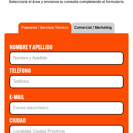
Seleccioná el área y envianos tu consulta completando el formulario.
Posventa / Servicio Técnico
Comercial / Marketing
NOMBRE Y APELLIDO
TELÉFONO
E-MAIL
CIUDAD