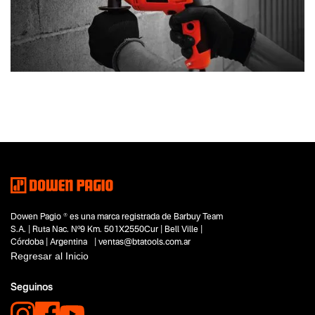
Dowen Pagio ® es una marca registrada de Barbuy Team
S.A. | Ruta Nac. Nº9 Km. 501X2550Cur | Bell Ville |
Córdoba | Argentina | ventas@btatools.com.ar
Regresar al Inicio
Seguinos