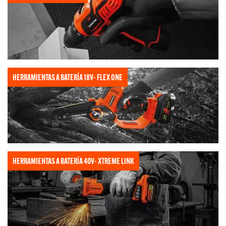
HERRAMIENTAS A BATERÍA 18V- FLEX ONE
HERRAMIENTAS A BATERÍA 40V- XTREME LINK