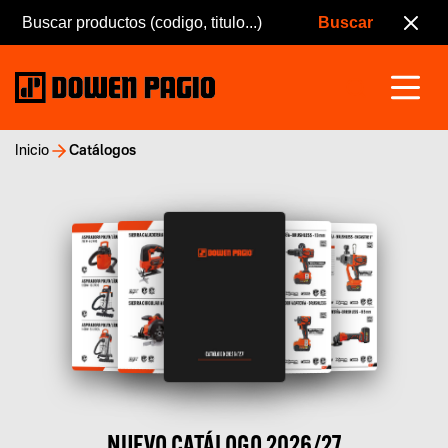
Inicio
Catálogos
NUEVO CATÁLOGO 2026/27