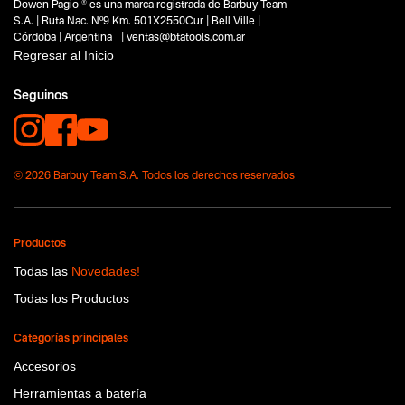
Dowen Pagio ® es una marca registrada de Barbuy Team
S.A. | Ruta Nac. Nº9 Km. 501X2550Cur | Bell Ville |
Córdoba | Argentina | ventas@btatools.com.ar
Regresar al Inicio
Seguinos
© 2026 Barbuy Team S.A. Todos los derechos reservados
Productos
Todas las
Novedades!
Todas los Productos
Categorías principales
Accesorios
Herramientas a batería