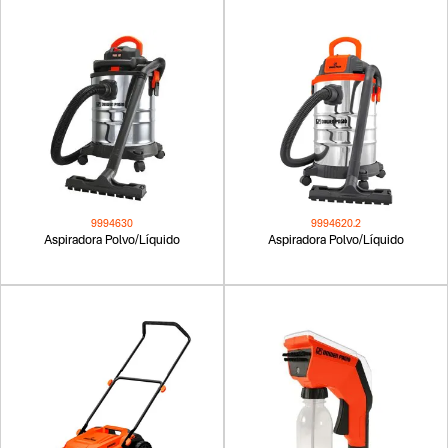
9994630
9994620.2
Aspiradora Polvo/Líquido
Aspiradora Polvo/Líquido