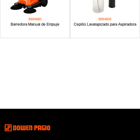
9994680
9994605
Barredora Manual de Empuje
Cepillo Lavatapizado para Aspiradora