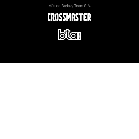
Más de Barbuy Team S.A.