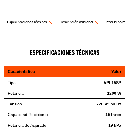
Especificaciones técnicas
Descripción adicional
Productos rela
ESPECIFICACIONES TÉCNICAS
Característica
Valor
Tipo
APL15SP
Potencia
1200 W
Tensión
220 V~ 50 Hz
Capacidad Recipiente
15 litros
Potencia de Aspirado
19 kPa