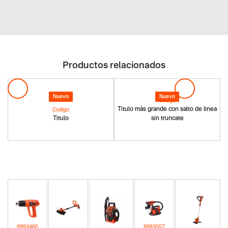
Productos relacionados
Nuevo
Nuevo
Codigo
Titulo más grande con salto de linea
Codigo
Titulo
sin truncate
9993460
9993557