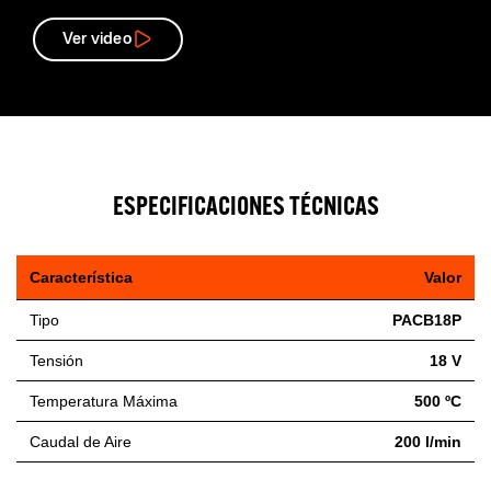
Ver video
ESPECIFICACIONES TÉCNICAS
Característica
Valor
Tipo
PACB18P
Tensión
18 V
Temperatura Máxima
500 ºC
Caudal de Aire
200 l/min