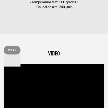
• Temperatura Max: 500 grado C.
• Caudal de aire: 200 l/min.
Mas +
VIDEO