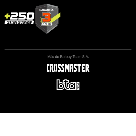
Más de Barbuy Team S.A.