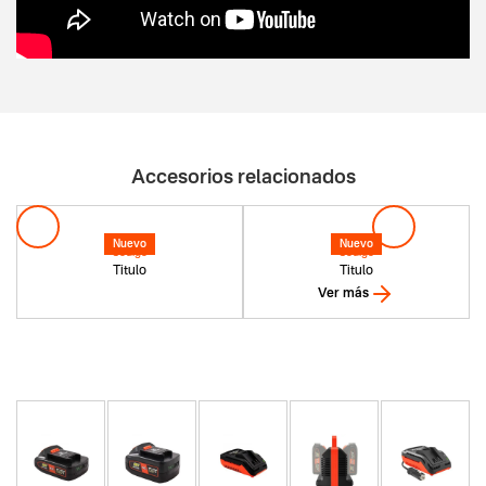
Accesorios relacionados
Nuevo
Nuevo
Codigo
Codigo
Titulo
Titulo
Ver más