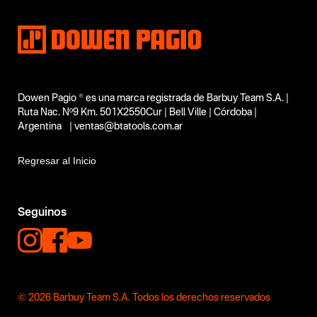
Dowen Pagio ® es una marca registrada de Barbuy Team S.A. |
Ruta Nac. Nº9 Km. 501X2550Cur | Bell Ville | Córdoba |
Argentina | ventas@btatools.com.ar
Regresar al Inicio
Seguinos
© 2026 Barbuy Team S.A. Todos los derechos reservados