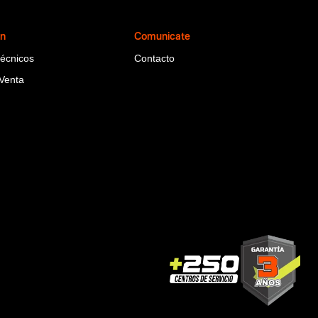
ón
Comunicate
Técnicos
Contacto
Venta