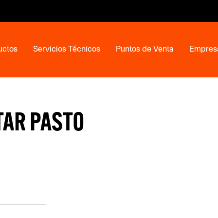
uctos
Servicios Técnicos
Puntos de Venta
Empres
TAR PASTO