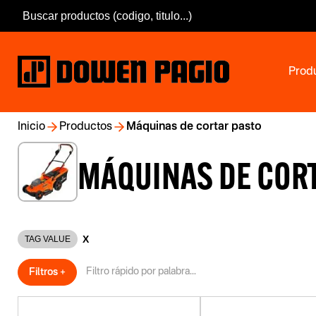
Prod
Inicio
Productos
Máquinas de cortar pasto
MÁQUINAS DE COR
X
TAG VALUE
Filtros +