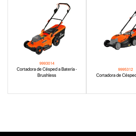
9993014
Cortadora de Césped a Batería -
9995312
Brushless
Cortadora de Césped