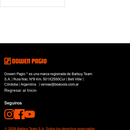
Dowen Pagio ® es una marca registrada de Barbuy Team
S.A. | Ruta Nac. Nº9 Km. 501X2550Cur | Bell Ville |
Córdoba | Argentina | ventas@btatools.com.ar
Regresar al Inicio
Seguinos
© 2026 Barbuy Team S.A. Todos los derechos reservados