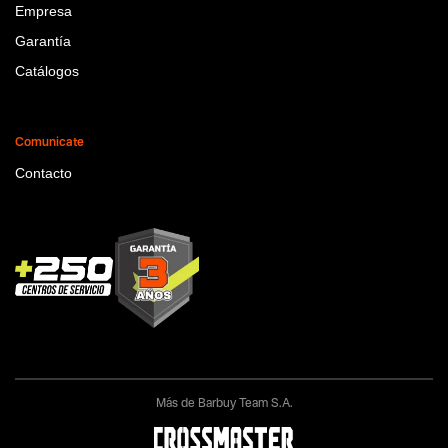
Empresa
Garantía
Catálogos
Comunicate
Contacto
Más de Barbuy Team S.A.