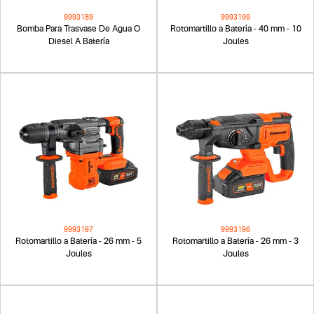
9993189
9993199
Bomba Para Trasvase De Agua O
Rotomartillo a Batería - 40 mm - 10
Diesel A Batería
Joules
9993197
9993196
Rotomartillo a Batería - 26 mm - 5
Rotomartillo a Batería - 26 mm - 3
Joules
Joules