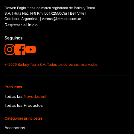
Dowen Pagio ® es una marca registrada de Barbuy Team
S.A. | Ruta Nac. Nº9 Km. 501X2550Cur | Bell Ville |
Córdoba | Argentina | ventas@btatools.com.ar
Regresar al Inicio
Seguinos
© 2026 Barbuy Team S.A. Todos los derechos reservados
Productos
Todas las
Novedades!
Todas los Productos
Categorías principales
Accesorios