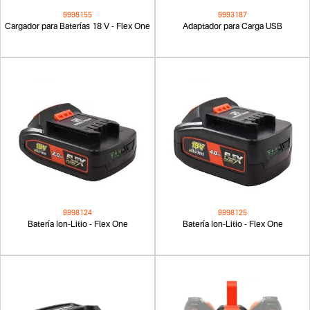
9998155
9993187
Cargador para Baterías 18 V - Flex One
Adaptador para Carga USB
9998124
9998125
Batería Ion-Litio - Flex One
Batería Ion-Litio - Flex One