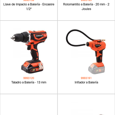
9993139
9993195
Llave de Impacto a Batería - Encastre
Rotomartillo a Batería - 20 mm - 2
1/2"
Joules
9993120
9993191
Taladro a Batería - 13 mm
Inflador a Batería