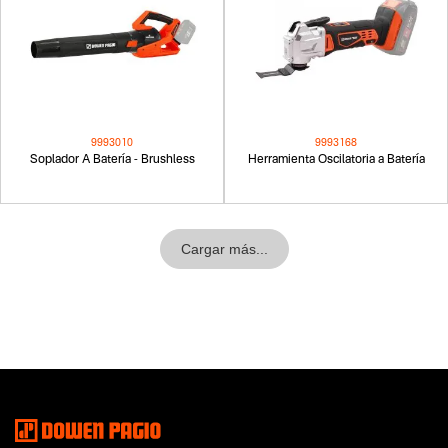
9993010
9993168
Soplador A Batería - Brushless
Herramienta Oscilatoria a Batería
Cargar más...