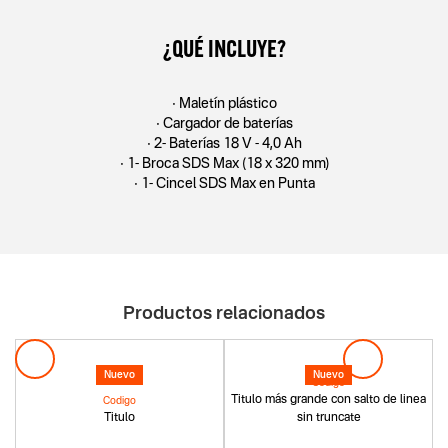
¿QUÉ INCLUYE?
• Maletín plástico
• Cargador de baterías
• 2- Baterías 18 V - 4,0 Ah
• 1- Broca SDS Max (18 x 320 mm)
• 1- Cincel SDS Max en Punta
Productos relacionados
Nuevo
Nuevo
Codigo
Titulo más grande con salto de linea
Codigo
Titulo
sin truncate