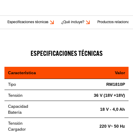
Especificaciones técnicas
¿Qué incluye?
Productos relacionad
ESPECIFICACIONES TÉCNICAS
Característica
Valor
Tipo
RM1810P
Tensión
36 V (18V +18V)
Capacidad
18 V - 4,0 Ah
Batería
Tensión
220 V~ 50 Hz
Cargador