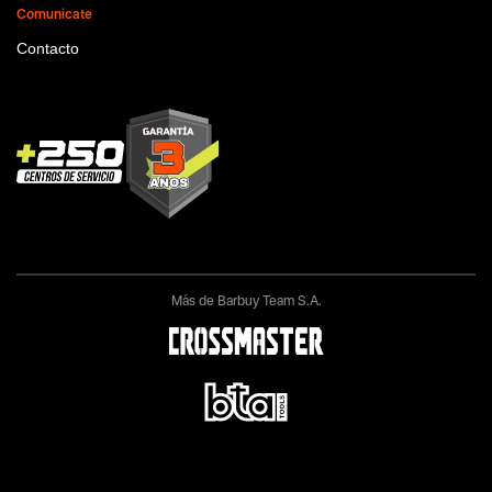
Comunicate
Contacto
Más de Barbuy Team S.A.