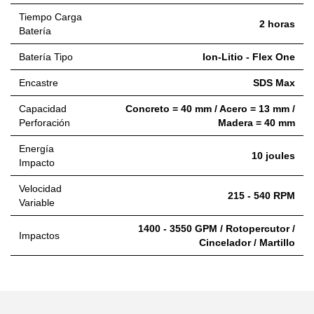
Tiempo Carga
2 horas
Batería
Batería Tipo
Ion-Litio - Flex One
Encastre
SDS Max
Capacidad
Concreto = 40 mm / Acero = 13 mm /
Perforación
Madera = 40 mm
Energía
10 joules
Impacto
Velocidad
215 - 540 RPM
Variable
1400 - 3550 GPM / Rotopercutor /
Impactos
Cincelador / Martillo