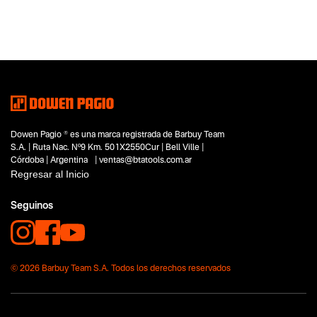
Dowen Pagio ® es una marca registrada de Barbuy Team
S.A. | Ruta Nac. Nº9 Km. 501X2550Cur | Bell Ville |
Córdoba | Argentina | ventas@btatools.com.ar
Regresar al Inicio
Seguinos
© 2026 Barbuy Team S.A. Todos los derechos reservados