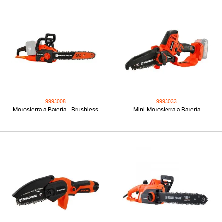
9993008
9993033
Motosierra a Batería - Brushless
Mini-Motosierra a Batería