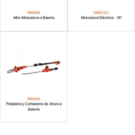
9992994
9995216.2
Mini-Motosierra a Batería
Motosierra Eléctrica - 16"
9993032
Podadora y Cortasetos de Altura a
Batería