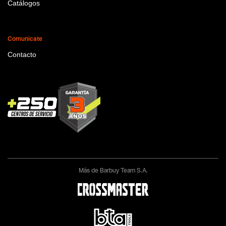
Catálogos
Comunicate
Contacto
Más de Barbuy Team S.A.