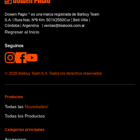
Dowen Pagio ® es una marca registrada de Barbuy Team
S.A. | Ruta Nac. Nº9 Km. 501X2550Cur | Bell Ville |
Córdoba | Argentina | ventas@btatools.com.ar
Regresar al Inicio
Seguinos
© 2026 Barbuy Team S.A. Todos los derechos reservados
Productos
Todas las
Novedades!
Todas los Productos
Categorías principales
Accesorios