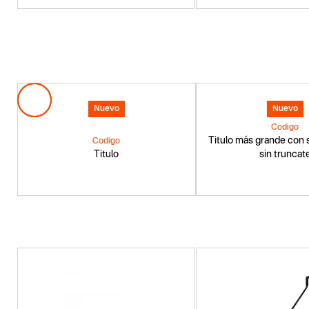
Nuevo
Nuevo
Codigo
Titulo más grande con s
Codigo
Titulo
sin truncat