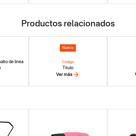
Productos relacionados
Nuevo
alto de linea
Codigo
e
Titulo
Ver más