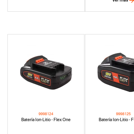
Ver más
9998124
9998125
Batería Ion-Litio - Flex One
Batería Ion-Litio -