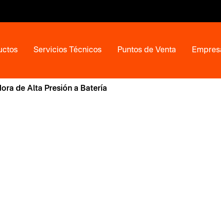
uctos
Servicios Técnicos
Puntos de Venta
Empres
ora de Alta Presión a Batería