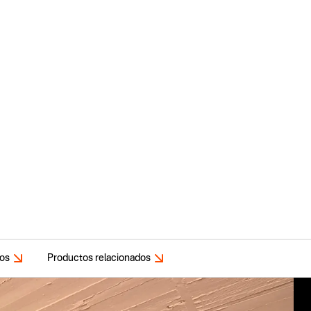
dos
Productos relacionados