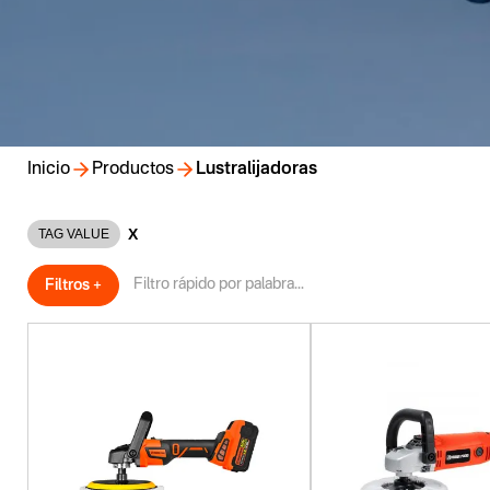
Inicio
Productos
Lustralijadoras
X
TAG VALUE
Filtros +