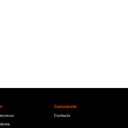
ón
Comunicate
Técnicos
Contacto
Venta