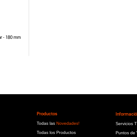
ar - 180 mm
Productos
Informaci
Todas las
Novedades!
Servicios 
Todas los Productos
Puntos de 