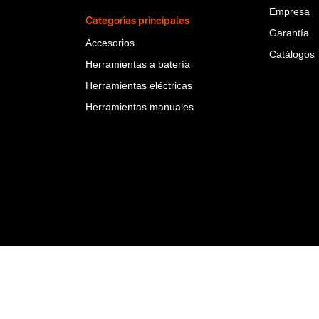
Empresa
Categorías principales
Garantía
Accesorios
Catálogos
Herramientas a batería
Herramientas eléctricas
Herramientas manuales
rbuy Team S.A.