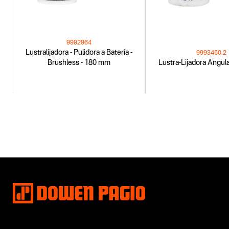
9992964
Lustralijadora - Pulidora a Batería -
9993450.2
Brushless - 180 mm
Lustra-Lijadora Angul