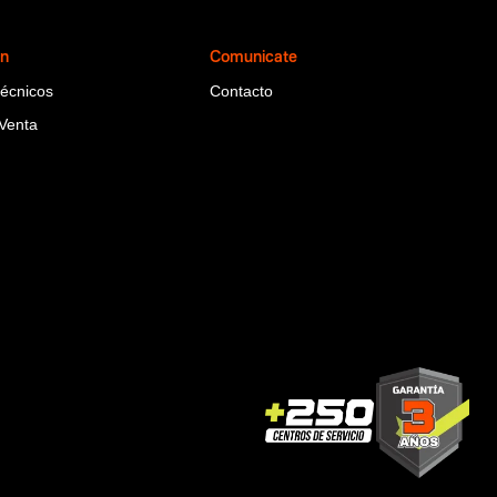
ón
Comunicate
Técnicos
Contacto
Venta