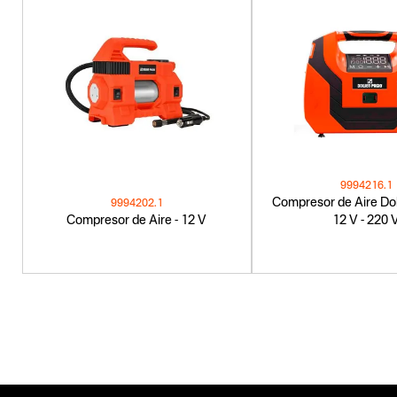
9994216.1
Compresor de Aire Dob
9994202.1
Compresor de Aire - 12 V
12 V - 220 