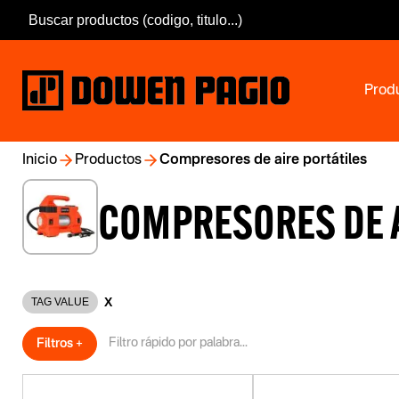
Prod
Inicio
Productos
Compresores de aire portátiles
COMPRESORES DE A
X
TAG VALUE
Filtros +