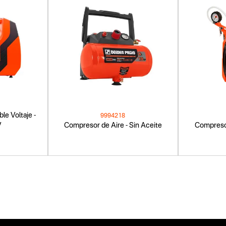
le Voltaje -
9994218
V
Compresor de Aire - Sin Aceite
Compresor