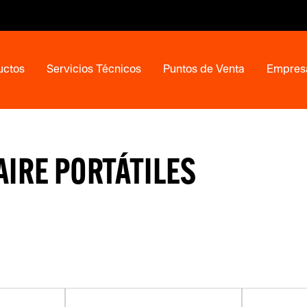
uctos
Servicios Técnicos
Puntos de Venta
Empres
IRE PORTÁTILES