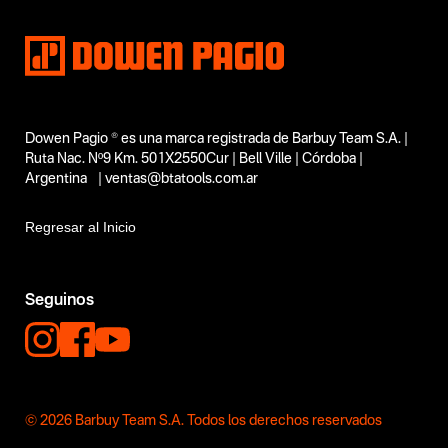
Dowen Pagio ® es una marca registrada de Barbuy Team S.A. |
Ruta Nac. Nº9 Km. 501X2550Cur | Bell Ville | Córdoba |
Argentina | ventas@btatools.com.ar
Regresar al Inicio
Seguinos
© 2026 Barbuy Team S.A. Todos los derechos reservados