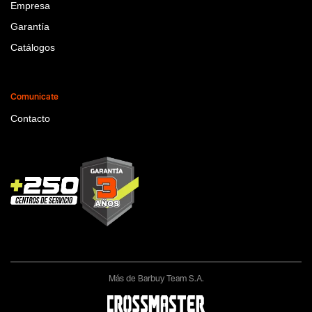
Empresa
Garantía
Catálogos
Comunicate
Contacto
Más de Barbuy Team S.A.