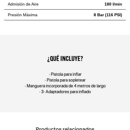
Admisión de Aire
180 l/min
Presión Máxima
8 Bar (116 PSI)
¿QUÉ INCLUYE?
• Pistola para inﬂar
• Pistola para sopletear
• Manguera incorporada de 4 metros de largo
• 3- Adaptadores para inﬂado
Productos relacionados