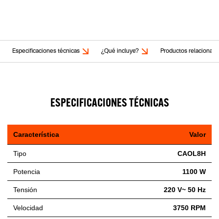
Especificaciones técnicas
¿Qué incluye?
Productos relacionad
ESPECIFICACIONES TÉCNICAS
Característica
Valor
Tipo
CAOL8H
Potencia
1100 W
Tensión
220 V~ 50 Hz
Velocidad
3750 RPM