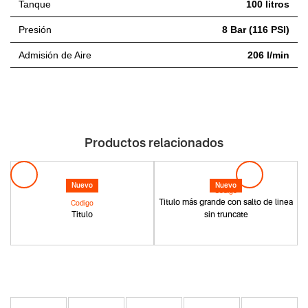
Tanque
100 litros
Presión
8 Bar (116 PSI)
Admisión de Aire
206 l/min
Productos relacionados
Nuevo
Nuevo
Codigo
Titulo más grande con salto de linea
Codigo
Titulo
sin truncate