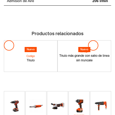
Admisión de Aire
206 l/min
Productos relacionados
Nuevo
Nuevo
Codigo
Titulo más grande con salto de linea
Codigo
Titulo
sin truncate