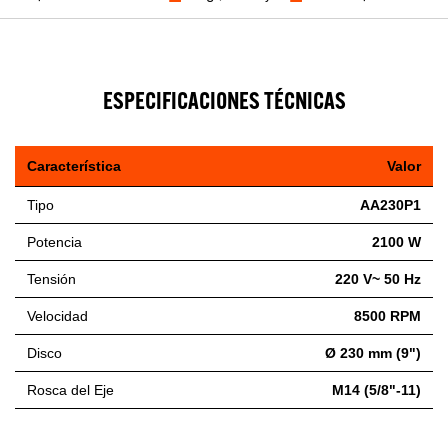
ESPECIFICACIONES TÉCNICAS
Característica
Valor
Tipo
AA230P1
Potencia
2100 W
Tensión
220 V~ 50 Hz
Velocidad
8500 RPM
Disco
Ø 230 mm (9")
Rosca del Eje
M14 (5/8"-11)