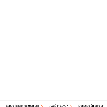
Especificaciones técnicas
¿Qué incluye?
Descripción adicional