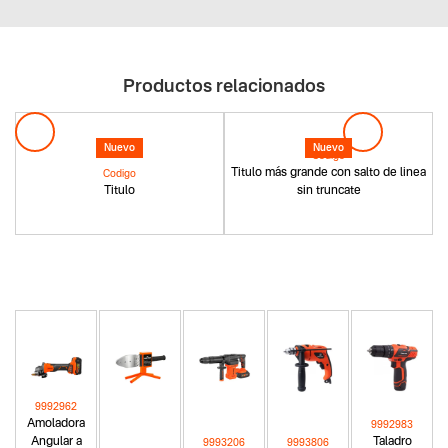
Productos relacionados
Nuevo
Nuevo
Codigo
Titulo más grande con salto de linea
Codigo
Titulo
sin truncate
9992962
Amoladora
9992983
Angular a
Taladro
9993206
9993806