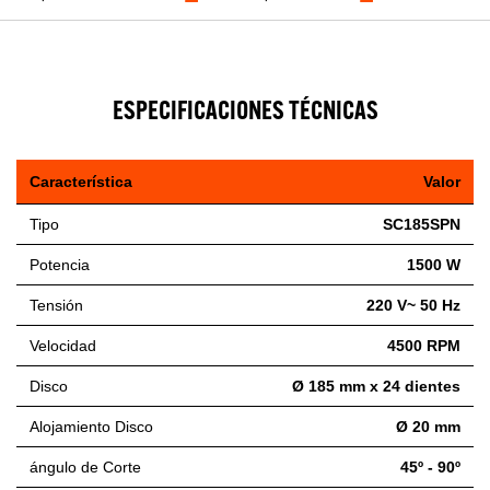
ESPECIFICACIONES TÉCNICAS
Característica
Valor
Tipo
SC185SPN
Potencia
1500 W
Tensión
220 V~ 50 Hz
Velocidad
4500 RPM
Disco
Ø 185 mm x 24 dientes
Alojamiento Disco
Ø 20 mm
ángulo de Corte
45º - 90º