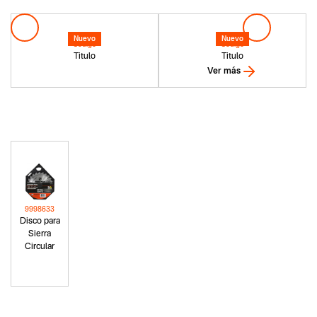
Nuevo
Nuevo
Codigo
Codigo
Titulo
Titulo
Ver más
9998633
Disco para
Sierra
Circular