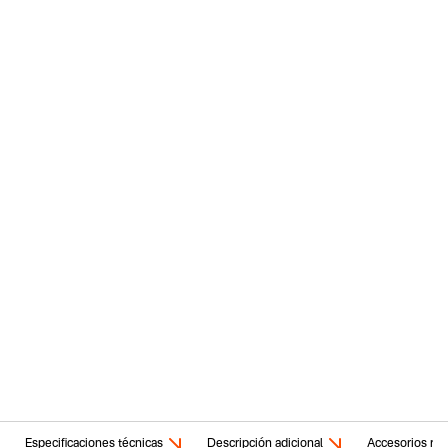
Especificaciones técnicas
Descripción adicional
Accesorios rel