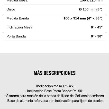
Medida Mesa
190 x 125 mm
Disco
Ø 150 mm (6")
Medida Banda
100 x 914 mm (4" x 36")
Inclinación Mesa
0º - 45º
Porta Banda
0º - 90º
MÁS DESCRIPCIONES
• Inclinación mesa: 0º - 45º.
• Inclinación Base Porta Banda: 0º - 90º.
• Sistema para tensión de la banda de lijado de fácil accionamiento.
• Base de aluminio reforzada con inclinación para lijado de biseles