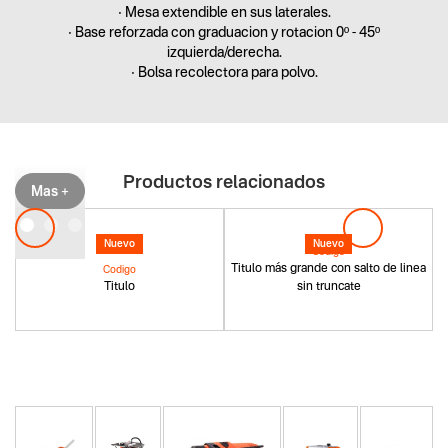
• Mesa extendible en sus laterales.
• Base reforzada con graduacion y rotacion 0º - 45º
izquierda/derecha.
• Bolsa recolectora para polvo.
Productos relacionados
Mas +
Nuevo
Nuevo
Codigo
Titulo más grande con salto de linea
Codigo
Titulo
sin truncate