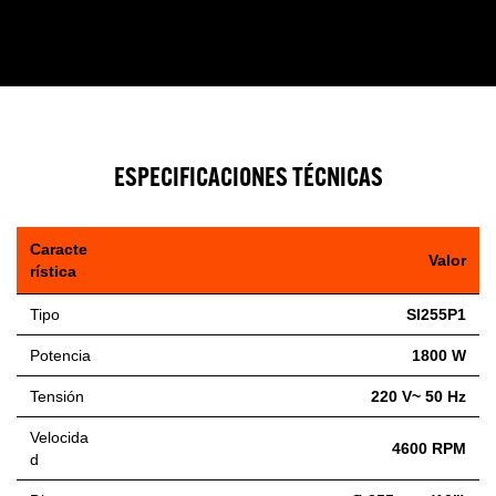
ESPECIFICACIONES TÉCNICAS
Caracte
Valor
rística
Tipo
SI255P1
Potencia
1800 W
Tensión
220 V~ 50 Hz
Velocida
4600 RPM
d