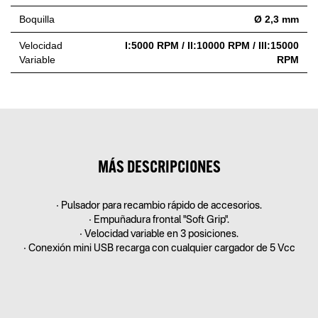
Boquilla
Ø 2,3 mm
Velocidad
I:5000 RPM / II:10000 RPM / III:15000
Variable
RPM
MÁS DESCRIPCIONES
• Pulsador para recambio rápido de accesorios.
• Empuñadura frontal "Soft Grip".
• Velocidad variable en 3 posiciones.
• Conexión mini USB recarga con cualquier cargador de 5 Vcc