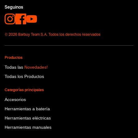
Funcion o uso
Seguinos
No items found.
Tecnologia
No items found.
© 2026 Barbuy Team S.A. Todos los derechos reservados
Productos
Todas las
Novedades!
Todas los Productos
Categorías principales
Accesorios
Herramientas a batería
Herramientas eléctricas
Herramientas manuales