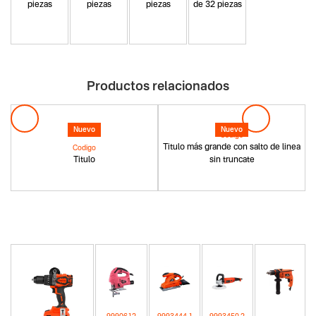
piezas
piezas
piezas
de 32 piezas
Productos relacionados
Nuevo
Nuevo
Codigo
Titulo más grande con salto de linea
Codigo
Titulo
sin truncate