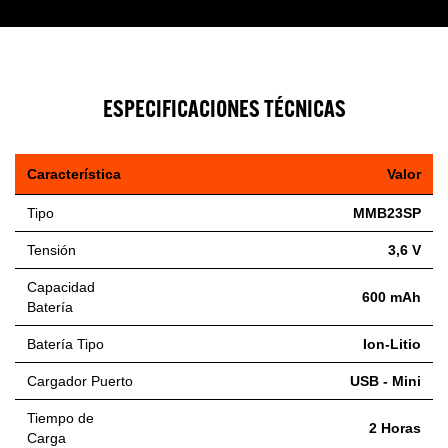
ESPECIFICACIONES TÉCNICAS
Característica
Valor
Tipo
MMB23SP
Tensión
3,6 V
Capacidad
600 mAh
Batería
Batería Tipo
Ion-Litio
Cargador Puerto
USB - Mini
Tiempo de
2 Horas
Carga