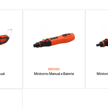
9993462
ual
Minitorno Manual a Batería
Minitor