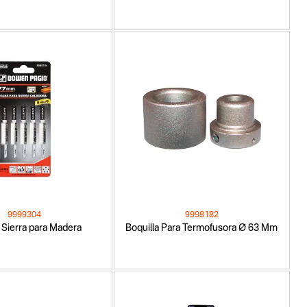
9999304
9998182
 Sierra para Madera
Boquilla Para Termofusora Ø 63 Mm