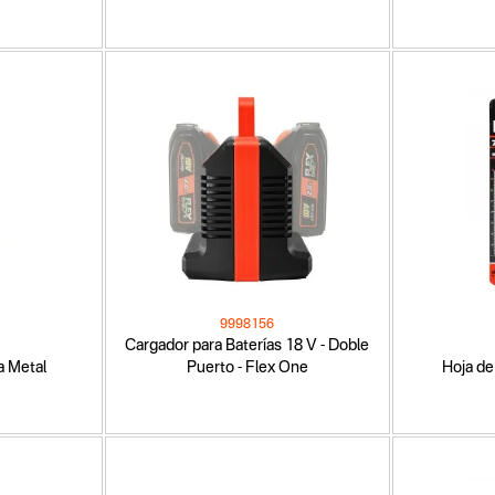
9998156
Cargador para Baterías 18 V - Doble
a Metal
Puerto - Flex One
Hoja de