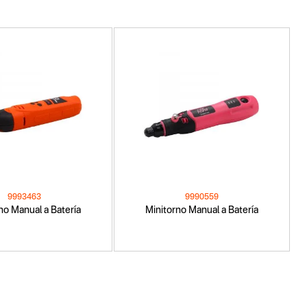
9993463
9990559
no Manual a Batería
Minitorno Manual a Batería