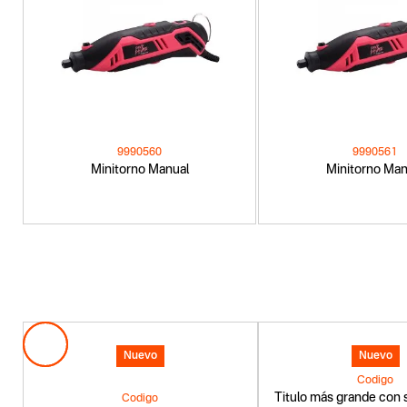
9990560
9990561
Minitorno Manual
Minitorno Man
Nuevo
Nuevo
Codigo
Titulo más grande con s
Codigo