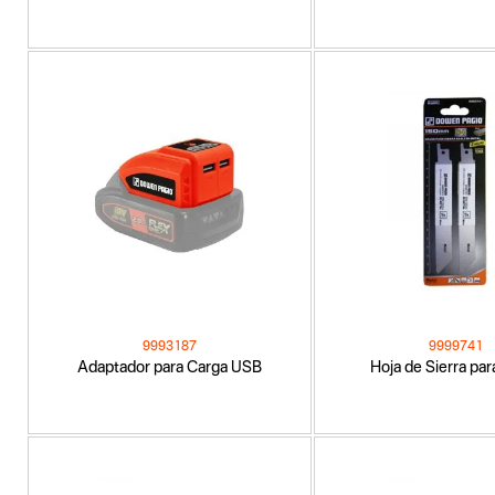
9993187
9999741
Adaptador para Carga USB
Hoja de Sierra par