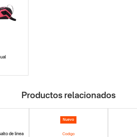
ual
Productos relacionados
Nuevo
alto de linea
Codigo