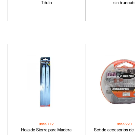
Titulo
sin truncat
9999712
9999220
Hoja de Sierra para Madera
Set de accesorios de