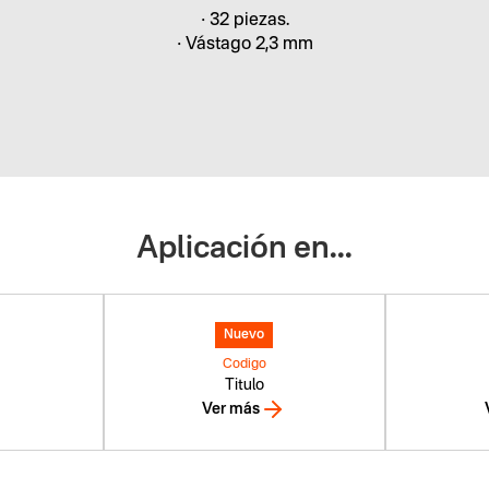
• 32 piezas.
• Vástago 2,3 mm
Aplicación en...
Nuevo
Codigo
Titulo
Ver más