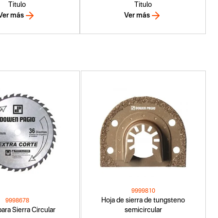
Titulo
Titulo
Ver más
Ver más
9999810
Hoja de sierra de tungsteno
9998678
ara Sierra Circular
semicircular