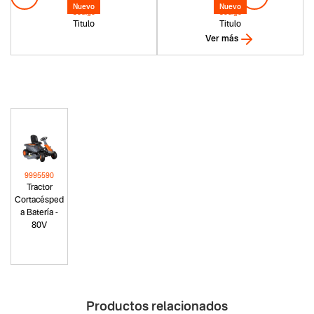
Nuevo
Nuevo
Codigo
Codigo
Titulo
Titulo
Ver más
9995590
Tractor
Cortacésped
a Batería -
80V
Productos relacionados