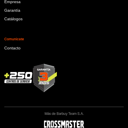
Empresa
Garantía
Catálogos
Comunicate
Contacto
Más de Barbuy Team S.A.