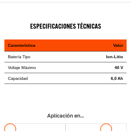
ESPECIFICACIONES TÉCNICAS
Característica
Valor
Batería Tipo
Ion-Litio
Voltaje Máximo
40 V
Capacidad
6,0 Ah
Aplicación en...