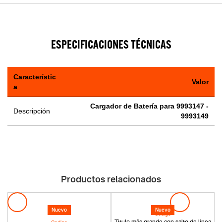
ESPECIFICACIONES TÉCNICAS
Característic
Valor
a
Cargador de Batería para 9993147 -
Descripción
9993149
Productos relacionados
Nuevo
Nuevo
Codigo