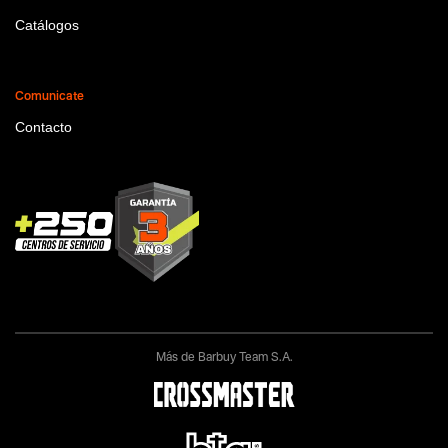
Catálogos
Comunicate
Contacto
Más de Barbuy Team S.A.