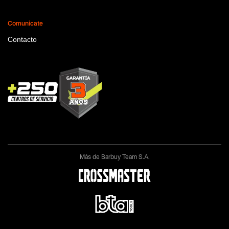
Comunicate
Contacto
Más de Barbuy Team S.A.