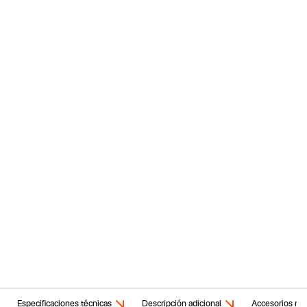
Especificaciones técnicas
Descripción adicional
Accesorios rel