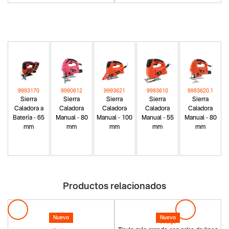
9993170
9990612
9993621
9993610
9993620.1
Sierra
Sierra
Sierra
Sierra
Sierra
Caladora a
Caladora
Caladora
Caladora
Caladora
Batería - 65
Manual - 80
Manual - 100
Manual - 55
Manual - 80
mm
mm
mm
mm
mm
Productos relacionados
Nuevo
Nuevo
Codigo