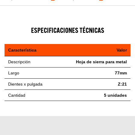
ESPECIFICACIONES TÉCNICAS
Característica
Valor
Descripción
Hoja de sierra para metal
Largo
77mm
Dientes x pulgada
Z:21
Cantidad
5 unidades